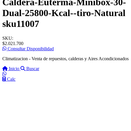
Caldera-Euterma-Minibox-30-
Dual-25800-Kcal--tiro-Natural
sku11007
SKU:
$2.021.700
Consultar Disponibilidad
Climatizacion - Venta de repuestos, calderas y Aires Acondicionados
Inicio
Buscar
Calc