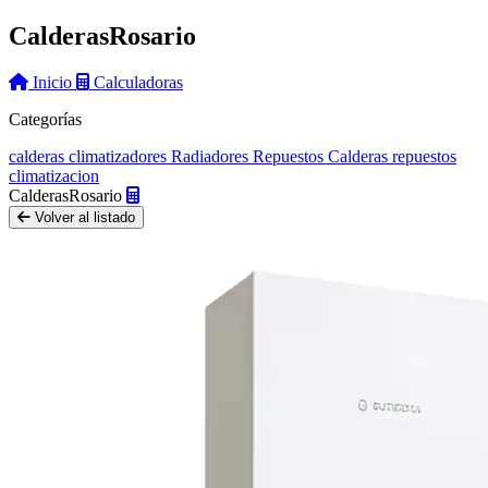
Calderas
Rosario
Inicio
Calculadoras
Categorías
calderas
climatizadores
Radiadores
Repuestos Calderas
repuestos
climatizacion
Calderas
Rosario
Volver al listado