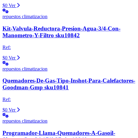
$0
Ver
repuestos climatizacion
Kit-Valvula-Reductora-Presion-Agua-3/4-Con-
Manometro-Y-Filtro sku10842
Ref:
$0
Ver
repuestos climatizacion
Quemadores-De-Gas-Tipo-Inshot-Para-Calefactores-
Goodman-Gmp sku10841
Ref:
$0
Ver
repuestos climatizacion
Programador-Llama-Quemadores-A-Gasoil-