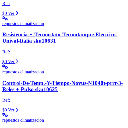
Ref:
$0
Ver
repuestos climatizacion
Resistencia-+-Termostato-Termotanque-Electrico-
Unival-Italia sku10631
Ref:
$0
Ver
repuestos climatizacion
Control-De-Temp.-Y-Tiempo-Novus-N1040t-prrr-3-
Reles-+-Pulso sku10625
Ref:
$0
Ver
repuestos climatizacion