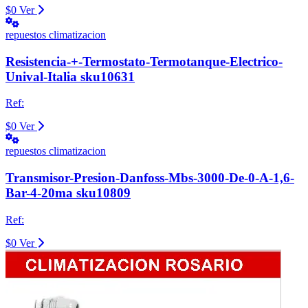
$0
Ver
repuestos climatizacion
Resistencia-+-Termostato-Termotanque-Electrico-
Unival-Italia sku10631
Ref:
$0
Ver
repuestos climatizacion
Transmisor-Presion-Danfoss-Mbs-3000-De-0-A-1,6-
Bar-4-20ma sku10809
Ref:
$0
Ver