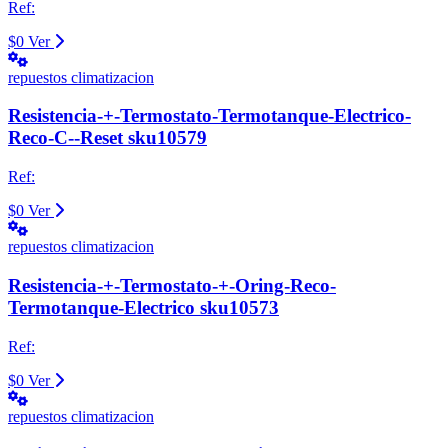
Ref:
$0
Ver
repuestos climatizacion
Resistencia-+-Termostato-Termotanque-Electrico-
Reco-C--Reset sku10579
Ref:
$0
Ver
repuestos climatizacion
Resistencia-+-Termostato-+-Oring-Reco-
Termotanque-Electrico sku10573
Ref:
$0
Ver
repuestos climatizacion