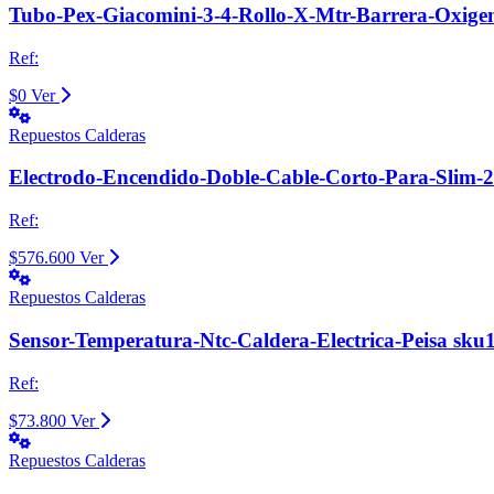
Tubo-Pex-Giacomini-3-4-Rollo-X-Mtr-Barrera-Oxige
Ref:
$0
Ver
Repuestos Calderas
Electrodo-Encendido-Doble-Cable-Corto-Para-Slim-
Ref:
$576.600
Ver
Repuestos Calderas
Sensor-Temperatura-Ntc-Caldera-Electrica-Peisa sku
Ref:
$73.800
Ver
Repuestos Calderas