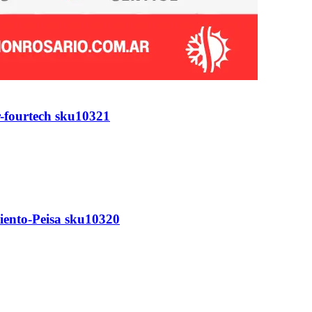
-fourtech sku10321
iento-Peisa sku10320