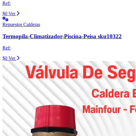
Ref:
$0
Ver
Repuestos Calderas
Termopila-Climatizador-Piscina-Peisa sku10322
Ref:
$0
Ver