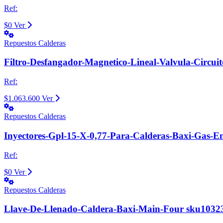
Ref:
$0
Ver
Repuestos Calderas
Filtro-Desfangador-Magnetico-Lineal-Valvula-Circui
Ref:
$1.063.600
Ver
Repuestos Calderas
Inyectores-Gpl-15-X-0,77-Para-Calderas-Baxi-Gas-
Ref:
$0
Ver
Repuestos Calderas
Llave-De-Llenado-Caldera-Baxi-Main-Four sku1032