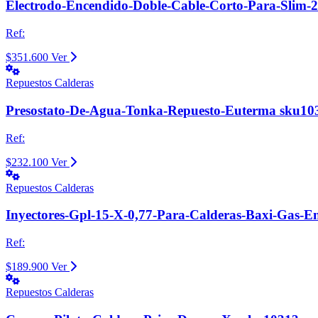
Electrodo-Encendido-Doble-Cable-Corto-Para-Slim-
Ref:
$351.600
Ver
Repuestos Calderas
Presostato-De-Agua-Tonka-Repuesto-Euterma sku10
Ref:
$232.100
Ver
Repuestos Calderas
Inyectores-Gpl-15-X-0,77-Para-Calderas-Baxi-Gas-
Ref:
$189.900
Ver
Repuestos Calderas