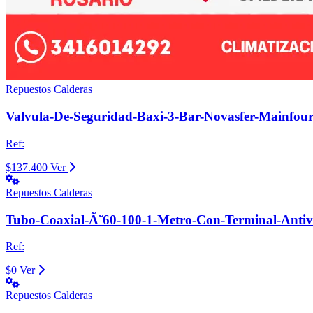
Repuestos Calderas
Valvula-De-Seguridad-Baxi-3-Bar-Novasfer-Mainfour
Ref:
$137.400
Ver
Repuestos Calderas
Tubo-Coaxial-Ã˜60-100-1-Metro-Con-Terminal-Antiv
Ref:
$0
Ver
Repuestos Calderas