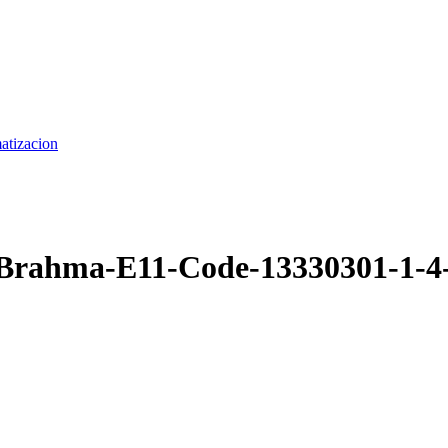
matizacion
-Brahma-E11-Code-13330301-1-4