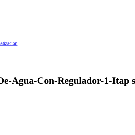
matizacion
-De-Agua-Con-Regulador-1-Itap 