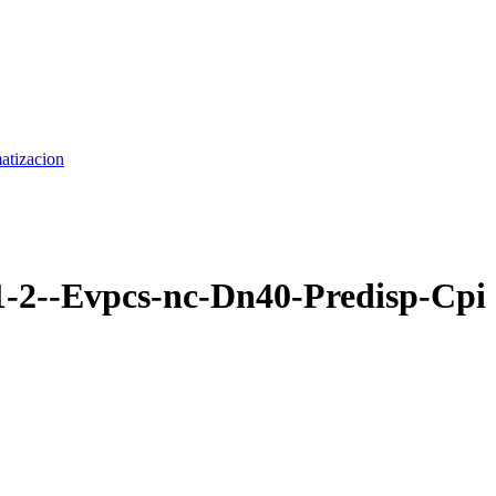
matizacion
1-2--Evpcs-nc-Dn40-Predisp-Cpi