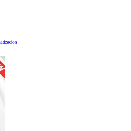
matizacion