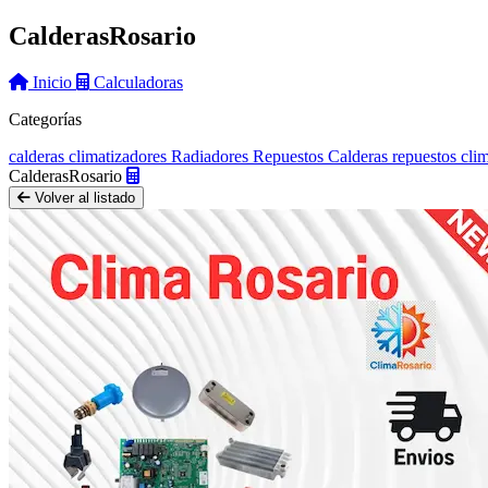
Calderas
Rosario
Inicio
Calculadoras
Categorías
calderas
climatizadores
Radiadores
Repuestos Calderas
repuestos cli
Calderas
Rosario
Volver al listado