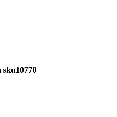
a sku10770