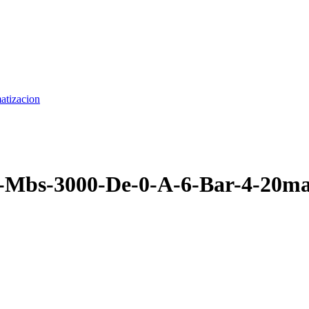
matizacion
s-Mbs-3000-De-0-A-6-Bar-4-20m