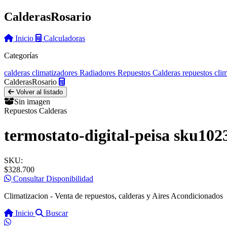
Calderas
Rosario
Inicio
Calculadoras
Categorías
calderas
climatizadores
Radiadores
Repuestos Calderas
repuestos cli
Calderas
Rosario
Volver al listado
Sin imagen
Repuestos Calderas
termostato-digital-peisa sku102
SKU:
$328.700
Consultar Disponibilidad
Climatizacion - Venta de repuestos, calderas y Aires Acondicionados
Inicio
Buscar