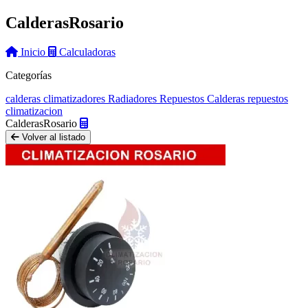
Calderas
Rosario
Inicio
Calculadoras
Categorías
calderas
climatizadores
Radiadores
Repuestos Calderas
repuestos
climatizacion
Calderas
Rosario
Volver al listado