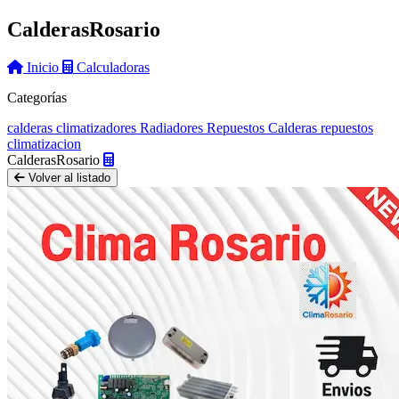
Calderas
Rosario
Inicio
Calculadoras
Categorías
calderas
climatizadores
Radiadores
Repuestos Calderas
repuestos
climatizacion
Calderas
Rosario
Volver al listado