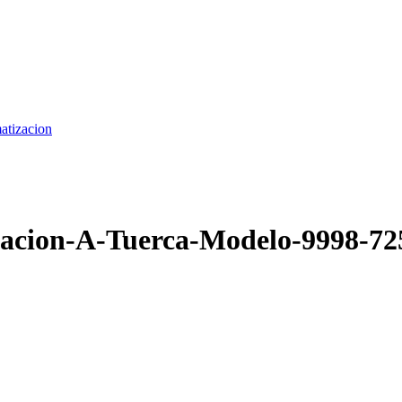
matizacion
acion-A-Tuerca-Modelo-9998-72