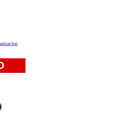
matizacion