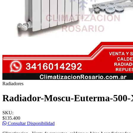
Radiadores
Radiador-Moscu-Euterma-500-X
SKU:
$135.400
Consultar Disponibilidad