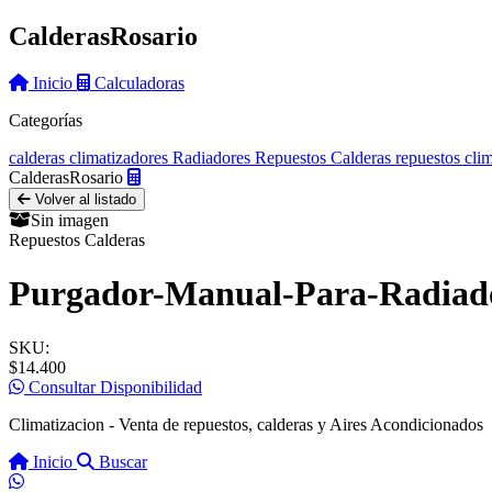
Calderas
Rosario
Inicio
Calculadoras
Categorías
calderas
climatizadores
Radiadores
Repuestos Calderas
repuestos cli
Calderas
Rosario
Volver al listado
Sin imagen
Repuestos Calderas
Purgador-Manual-Para-Radiad
SKU:
$14.400
Consultar Disponibilidad
Climatizacion - Venta de repuestos, calderas y Aires Acondicionados
Inicio
Buscar