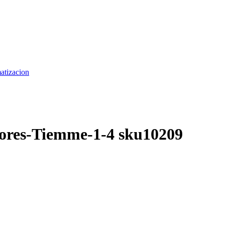
matizacion
ores-Tiemme-1-4 sku10209