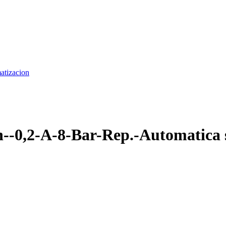
matizacion
n--0,2-A-8-Bar-Rep.-Automatica