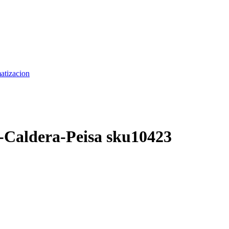
matizacion
-Caldera-Peisa sku10423