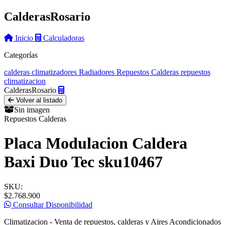
Calderas
Rosario
Inicio
Calculadoras
Categorías
calderas
climatizadores
Radiadores
Repuestos Calderas
repuestos
climatizacion
Calderas
Rosario
Volver al listado
Sin imagen
Repuestos Calderas
Placa Modulacion Caldera
Baxi Duo Tec sku10467
SKU:
$2.768.900
Consultar Disponibilidad
Climatizacion - Venta de repuestos, calderas y Aires Acondicionados