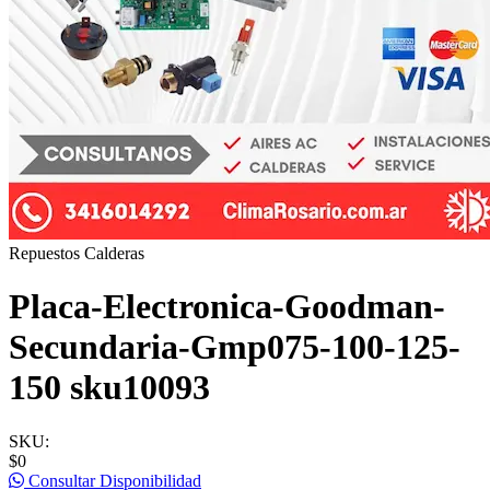
Repuestos Calderas
Placa-Electronica-Goodman-
Secundaria-Gmp075-100-125-
150 sku10093
SKU:
$0
Consultar Disponibilidad