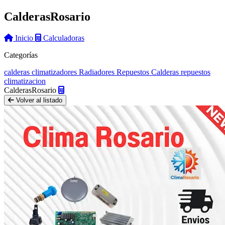
Calderas
Rosario
Inicio
Calculadoras
Categorías
calderas
climatizadores
Radiadores
Repuestos Calderas
repuestos
climatizacion
Calderas
Rosario
Volver al listado