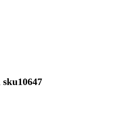
l sku10647