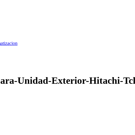
matizacion
ara-Unidad-Exterior-Hitachi-Tc