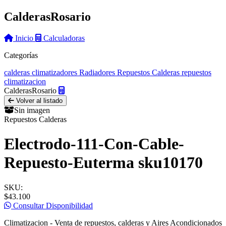
Calderas
Rosario
Inicio
Calculadoras
Categorías
calderas
climatizadores
Radiadores
Repuestos Calderas
repuestos
climatizacion
Calderas
Rosario
Volver al listado
Sin imagen
Repuestos Calderas
Electrodo-111-Con-Cable-
Repuesto-Euterma sku10170
SKU:
$43.100
Consultar Disponibilidad
Climatizacion - Venta de repuestos, calderas y Aires Acondicionados