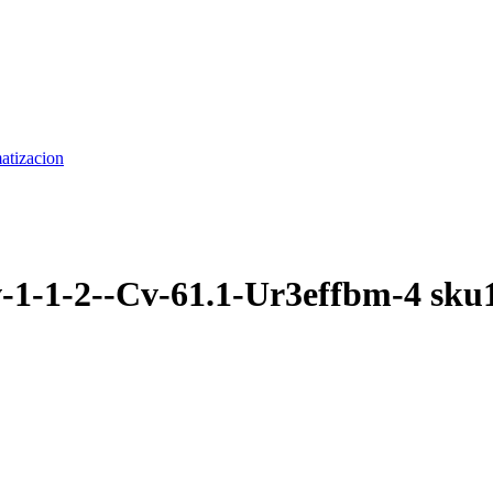
matizacion
v-1-1-2--Cv-61.1-Ur3effbm-4 sku