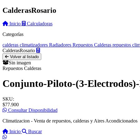
Calderas
Rosario
Inicio
Calculadoras
Categorías
calderas
climatizadores
Radiadores
Repuestos Calderas
repuestos cli
Calderas
Rosario
Volver al listado
Sin imagen
Repuestos Calderas
Conjunto-Piloto-(3-Electrodos
SKU:
$77.900
Consultar Disponibilidad
Climatizacion - Venta de repuestos, calderas y Aires Acondicionados
Inicio
Buscar