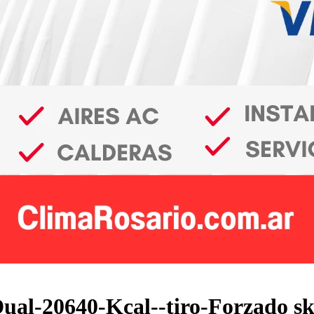
ual-20640-Kcal--tiro-Forzado s