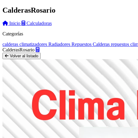
Calderas
Rosario
Inicio
Calculadoras
Categorías
calderas
climatizadores
Radiadores
Repuestos Calderas
repuestos cli
Calderas
Rosario
Volver al listado