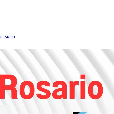
matizacion