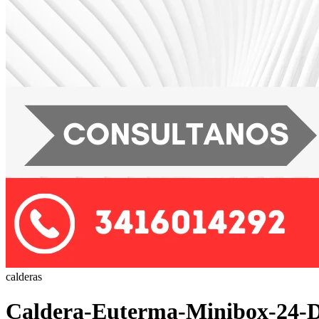
calderas
Caldera-Euterma-Minibox-24-D