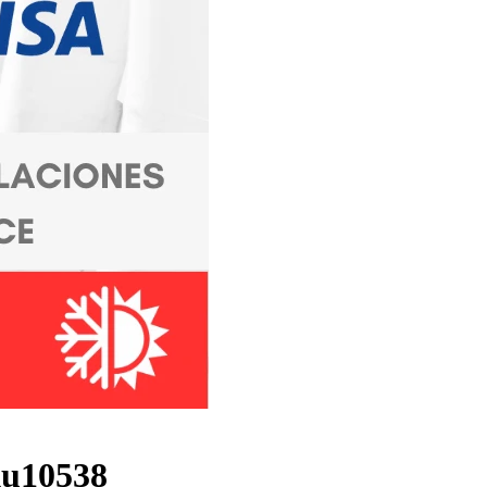
ku10538