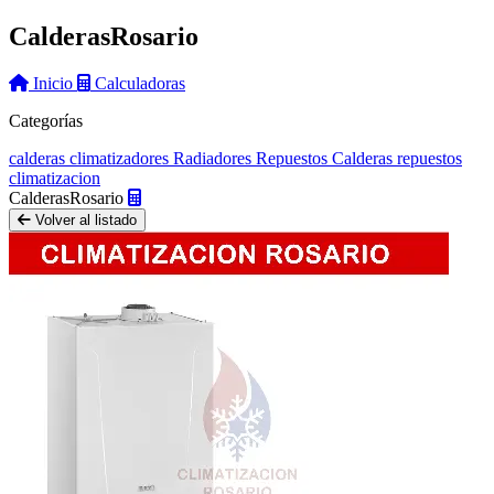
Calderas
Rosario
Inicio
Calculadoras
Categorías
calderas
climatizadores
Radiadores
Repuestos Calderas
repuestos
climatizacion
Calderas
Rosario
Volver al listado