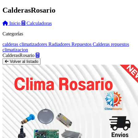
Calderas
Rosario
Inicio
Calculadoras
Categorías
calderas
climatizadores
Radiadores
Repuestos Calderas
repuestos
climatizacion
Calderas
Rosario
Volver al listado