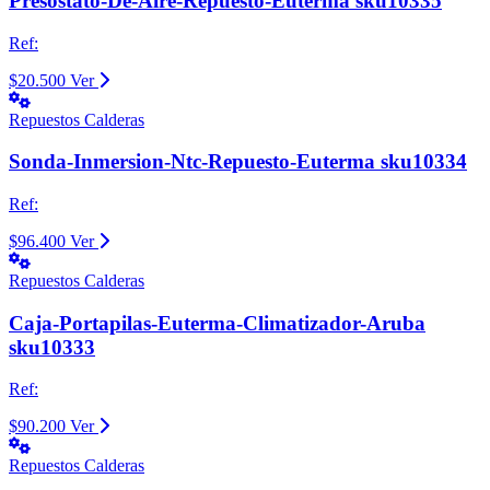
Presostato-De-Aire-Repuesto-Euterma sku10335
Ref:
$20.500
Ver
Repuestos Calderas
Sonda-Inmersion-Ntc-Repuesto-Euterma sku10334
Ref:
$96.400
Ver
Repuestos Calderas
Caja-Portapilas-Euterma-Climatizador-Aruba
sku10333
Ref:
$90.200
Ver
Repuestos Calderas