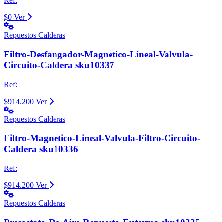
Ref:
$0
Ver
Repuestos Calderas
Filtro-Desfangador-Magnetico-Lineal-Valvula-
Circuito-Caldera sku10337
Ref:
$914.200
Ver
Repuestos Calderas
Filtro-Magnetico-Lineal-Valvula-Filtro-Circuito-
Caldera sku10336
Ref:
$914.200
Ver
Repuestos Calderas