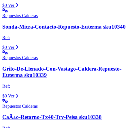
$0
Ver
Repuestos Calderas
Sonda-Micra-Contacto-Repuesto-Euterma sku10340
Ref:
$0
Ver
Repuestos Calderas
Grifo-De-Llenado-Con-Vastago-Caldera-Repuesto-
Euterma sku10339
Ref:
$0
Ver
Repuestos Calderas
CaÃ±o-Retorno-Tx40-Trv-Peisa sku10338