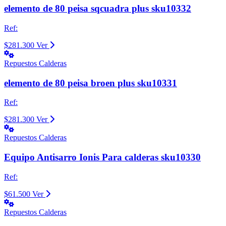
elemento de 80 peisa sqcuadra plus sku10332
Ref:
$281.300
Ver
Repuestos Calderas
elemento de 80 peisa broen plus sku10331
Ref:
$281.300
Ver
Repuestos Calderas
Equipo Antisarro Ionis Para calderas sku10330
Ref:
$61.500
Ver
Repuestos Calderas