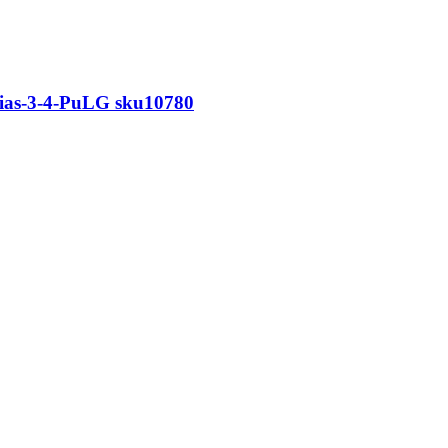
Vias-3-4-PuLG sku10780