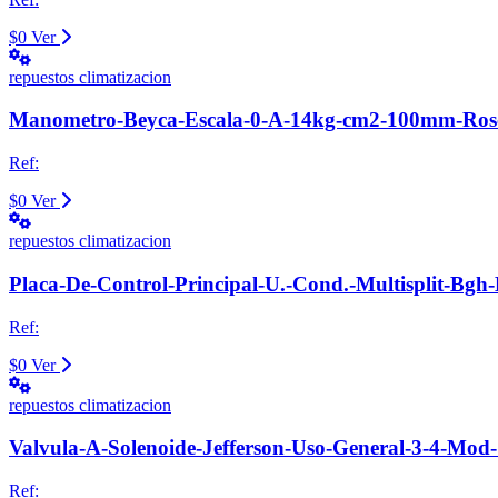
$0
Ver
repuestos climatizacion
Manometro-Beyca-Escala-0-A-14kg-cm2-100mm-Rosca
Ref:
$0
Ver
repuestos climatizacion
Placa-De-Control-Principal-U.-Cond.-Multisplit-Bg
Ref:
$0
Ver
repuestos climatizacion
Valvula-A-Solenoide-Jefferson-Uso-General-3-4-Mo
Ref: