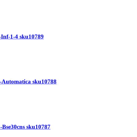
Inf-1-4 sku10789
.-Automatica sku10788
o-Bse30cns sku10787