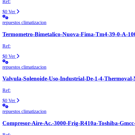
Ref:
$0
Ver
repuestos climatizacion
Termometro-Bimetalico-Nuova-Fima-Tm4-39-0-A-100
Ref:
$0
Ver
repuestos climatizacion
Valvula-Solenoide-Uso-Industrial-De-1-4-Thermoval
Ref:
$0
Ver
repuestos climatizacion
Compresor-Aire-Ac.-3000-Frig-R410a-Toshiba-Gmcc
Ref: