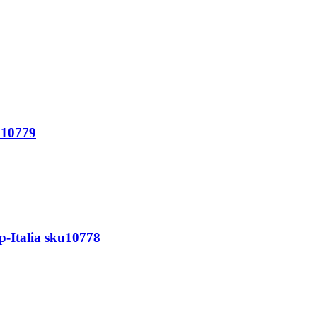
u10779
p-Italia sku10778