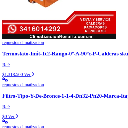
repuestos climatizacion
Termostato-Imit-Tc2-Rango-0º-A-90ºc-P-Calderas sk
Ref:
$1.318.500
Ver
repuestos climatizacion
Filtro-Tipo-Y-De-Bronce-1-1-4-Dn32-Pn20-Marca-Ita
Ref:
$0
Ver
repuestos climatizacion