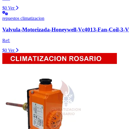
$0
Ver
repuestos climatizacion
Valvula-Motorizada-Honeywell-Vc4013-Fan-Coil-3-
Ref:
$0
Ver