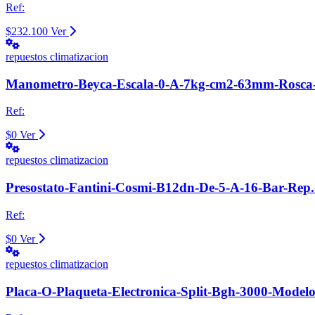
Ref:
$232.100
Ver
repuestos climatizacion
Manometro-Beyca-Escala-0-A-7kg-cm2-63mm-Rosca-
Ref:
$0
Ver
repuestos climatizacion
Presostato-Fantini-Cosmi-B12dn-De-5-A-16-Bar-Rep
Ref:
$0
Ver
repuestos climatizacion
Placa-O-Plaqueta-Electronica-Split-Bgh-3000-Model