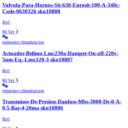
Valvula-Para-Hornos-Sit-630-Eurosit-100-A-340c-
Code-0630326 sku10808
Ref:
$0
Ver
repuestos climatizacion
Actuador-Belimo-Lmc230a-Damper-On-off-220v-
5nm-Eq.-Lmx120-3 sku10807
Ref:
$0
Ver
repuestos climatizacion
Transmisor-De-Presion-Danfoss-Mbs-3000-De-0-A-
0,5-Bar-4-20ma sku10806
Ref: