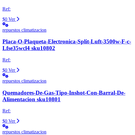
Ref:
$0
Ver
repuestos climatizacion
Placa-O-Plaqueta-Electronica-Split-Luft-3500w-F-c-
Lfse35wcl4 sku10802
Ref:
$0
Ver
repuestos climatizacion
Quemadores-De-Gas-Tipo-Inshot-Con-Barral-De-
Alimentacion sku10801
Ref:
$0
Ver
repuestos climatizacion