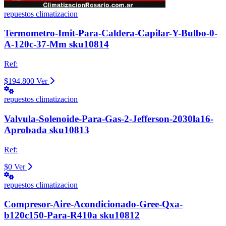
repuestos climatizacion
Termometro-Imit-Para-Caldera-Capilar-Y-Bulbo-0-
A-120c-37-Mm sku10814
Ref:
$194.800
Ver
repuestos climatizacion
Valvula-Solenoide-Para-Gas-2-Jefferson-2030la16-
Aprobada sku10813
Ref:
$0
Ver
repuestos climatizacion
Compresor-Aire-Acondicionado-Gree-Qxa-
b120c150-Para-R410a sku10812