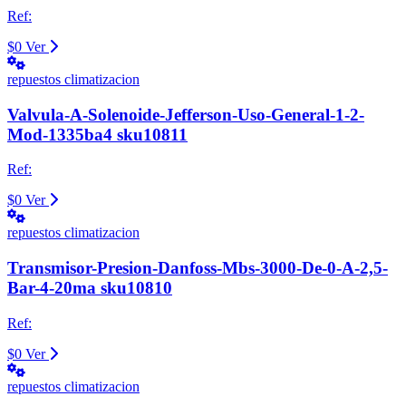
Ref:
$0
Ver
repuestos climatizacion
Valvula-A-Solenoide-Jefferson-Uso-General-1-2-
Mod-1335ba4 sku10811
Ref:
$0
Ver
repuestos climatizacion
Transmisor-Presion-Danfoss-Mbs-3000-De-0-A-2,5-
Bar-4-20ma sku10810
Ref:
$0
Ver
repuestos climatizacion