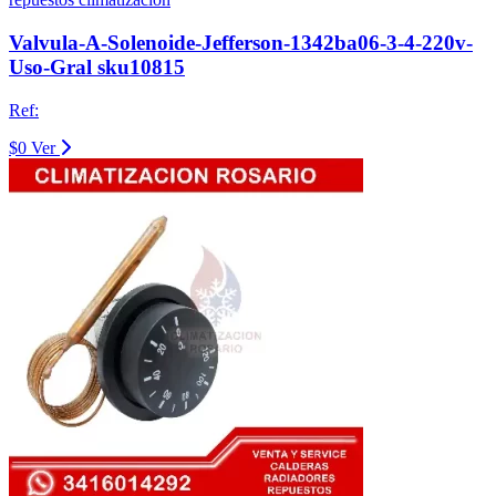
Valvula-A-Solenoide-Jefferson-1342ba06-3-4-220v-
Uso-Gral sku10815
Ref:
$0
Ver